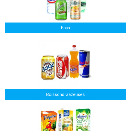
Eaux
Boissons Gazeuses