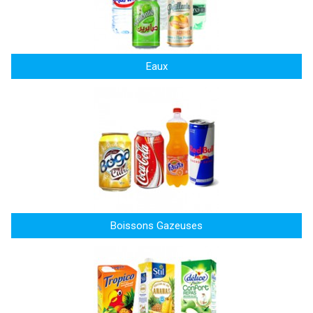
Eaux
Boissons Gazeuses