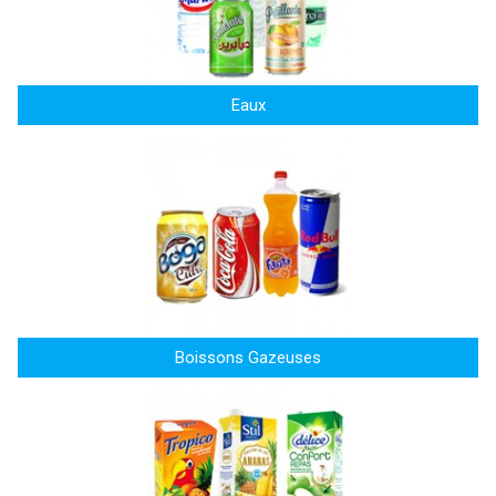
Eaux
Boissons Gazeuses