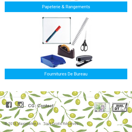
Papeterie & Rangements
Fournitures De Bureau
CG
Contact
|
© 2018 Maximarket.tn . Tous Droits Réservés.