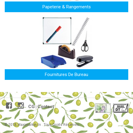
Papeterie & Rangements
Fournitures De Bureau
CG
Contact
|
© 2018 Maximarket.tn . Tous Droits Réservés.