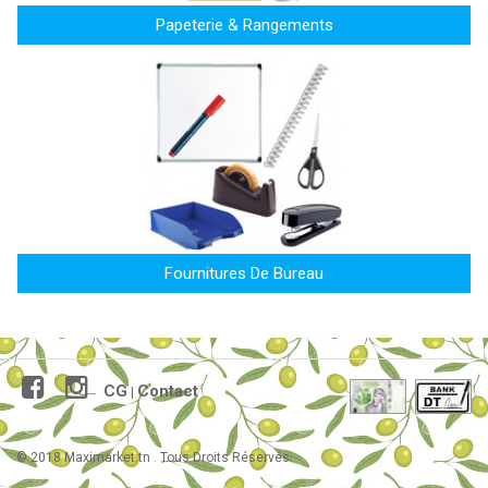
Papeterie & Rangements
Fournitures De Bureau
CG
Contact
|
© 2018 Maximarket.tn . Tous Droits Réservés.