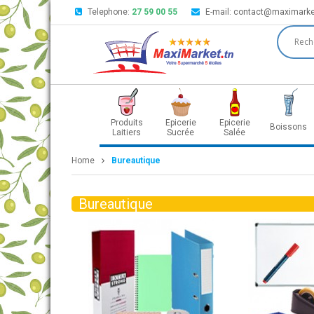
Telephone:
27 59 00 55
E-mail:
contact@maximarke
Produits
Epicerie
Epicerie
Boissons
Laitiers
Sucrée
Salée
Home
Bureautique
Bureautique