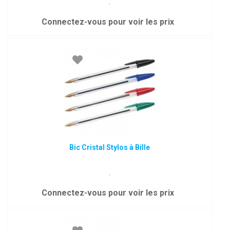
.
Connectez-vous pour voir les prix
Bic Cristal Stylos à Bille
.
Connectez-vous pour voir les prix