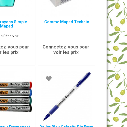
Crayons Simple
Gomme Maped Technic
Maped
c Réservoir
.
ez-vous pour
Connectez-vous pour
r les prix
voir les prix