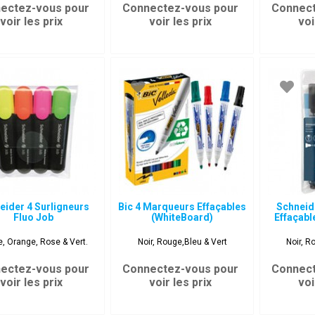
ectez-vous pour
Connectez-vous pour
Connect
voir les prix
voir les prix
voi
eider 4 Surligneurs
Bic 4 Marqueurs Effaçables
Schneid
Fluo Job
(WhiteBoard)
Effaçabl
, Orange, Rose & Vert.
Noir, Rouge,Bleu & Vert
Noir, R
ectez-vous pour
Connectez-vous pour
Connect
voir les prix
voir les prix
voi