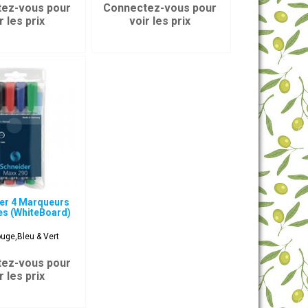
ez-vous pour
Connectez-vous pour
r les prix
voir les prix
er 4 Marqueurs
es (WhiteBoard)
ouge,Bleu & Vert
ez-vous pour
r les prix