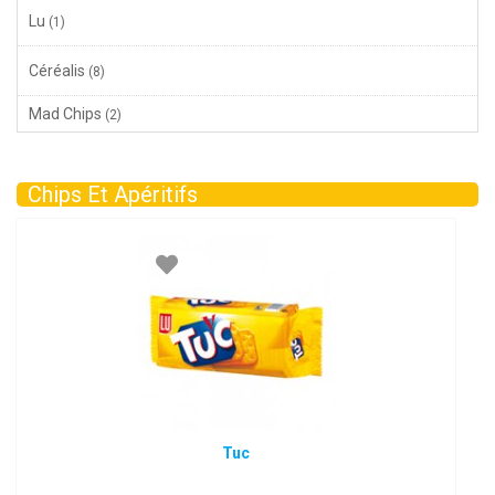
Lu
(1)
Céréalis
(8)
Mad Chips
(2)
Chips Et Apéritifs
Tuc