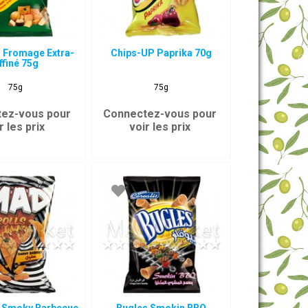
 Fromage Extra-
Chips-UP Paprika 70g
ffiné 75g
75g
75g
ez-vous pour
Connectez-vous pour
r les prix
voir les prix