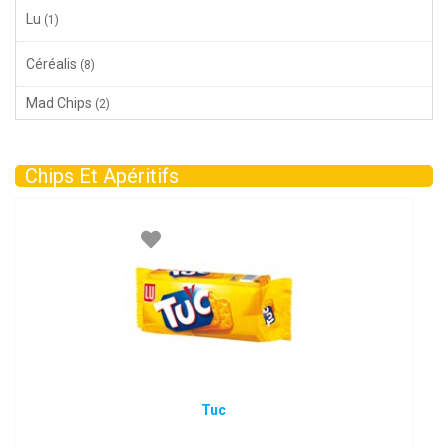
Lu
(1)
Céréalis
(8)
Mad Chips
(2)
Chips Et Apéritifs
Tuc