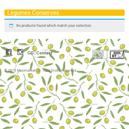
Légumes Conserves
No products found which match your selection.
CG
Contact
|
© 2018 Maximarket.tn . Tous Droits Réservés.