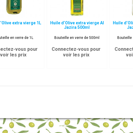
’Olive extra vierge 1L
Huile d’Olive extra vierge Al
Huile d’Ol
Jazira 500ml
Ja
teille en verre de 1L
Bouteille en verre de 500ml
Bouteille
ectez-vous pour
Connectez-vous pour
Connect
voir les prix
voir les prix
voi