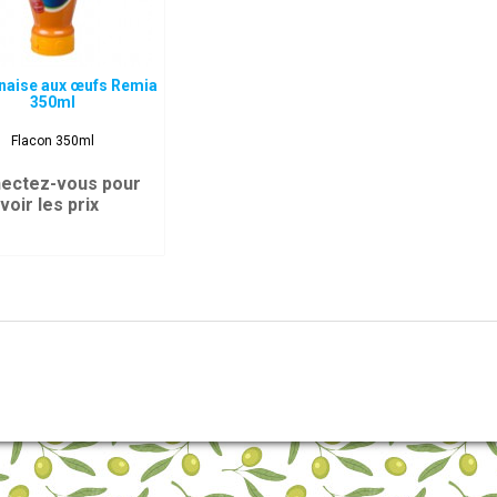
aise aux œufs Remia
350ml
Flacon 350ml
ectez-vous pour
voir les prix