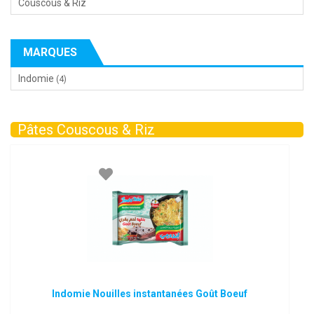
Couscous & Riz
MARQUES
Indomie
(4)
Pâtes Couscous & Riz
Indomie Nouilles instantanées Goût Boeuf