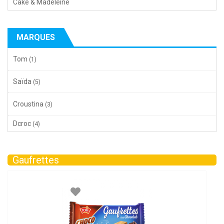
Cake & Madeleine
MARQUES
Tom
(1)
Saïda
(5)
Croustina
(3)
Dcroc
(4)
Gaufrettes