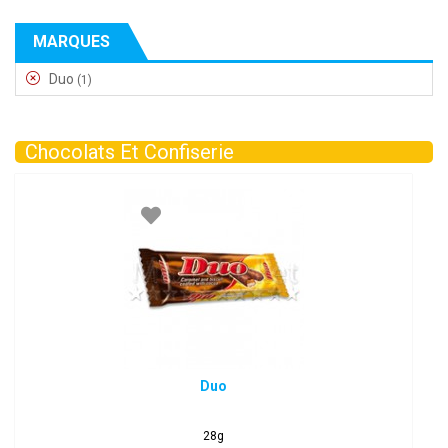
MARQUES
Duo
(1)
Chocolats Et Confiserie
Duo
28g