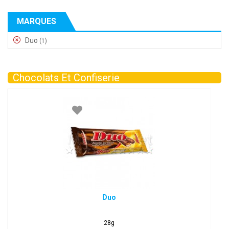
MARQUES
Duo
(1)
Chocolats Et Confiserie
Duo
28g