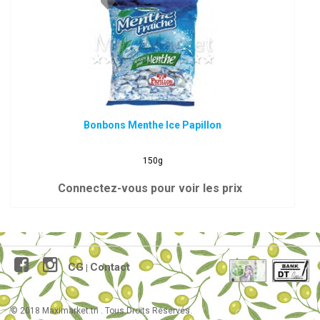
Bonbons Menthe Ice Papillon
150g
Connectez-vous pour voir les prix
CG
Contact
|
© 2018 Maximarket.tn . Tous Droits Réservés.