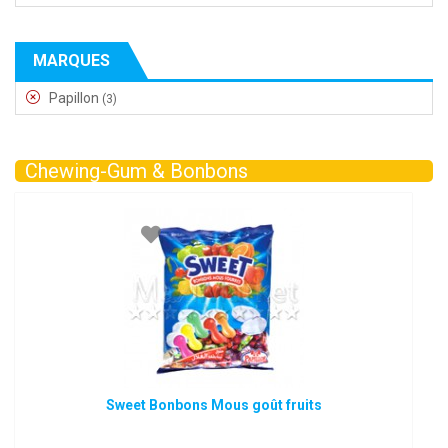
MARQUES
Papillon
(3)
Chewing-Gum & Bonbons
Sweet Bonbons Mous goût fruits