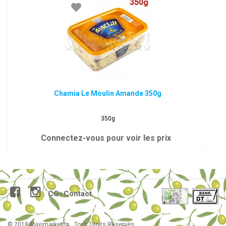
Chamia Le Moulin Amande 350g
350g
Connectez-vous pour voir les prix
CG
Contact
|
© 2018 Maximarket.tn . Tous Droits Réservés.