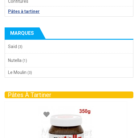
Confitures
Pâtes à tartiner
MARQUES
Saïd
(3)
Nutella
(1)
Le Moulin
(3)
Pâtes À Tartiner