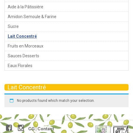
Aide à la Pâtissière
Amidon Semoule & Farine
Sucre
Lait Concentré
Fruits en Morceaux
Sauces Desserts
Eaux Florales
Lait Concentré
No products found which match your selection.
CG
Contact
|