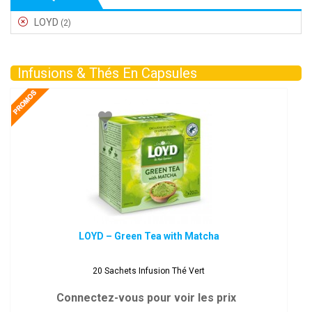
LOYD
(2)
Infusions & Thés En Capsules
LOYD – Green Tea with Matcha
20 Sachets Infusion Thé Vert
Connectez-vous pour voir les prix