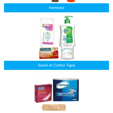
Hommes
Savon et Cotton Tiges