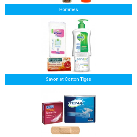
Hommes
Savon et Cotton Tiges