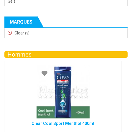
Gels
MARQUES
Clear
(3)
Hommes
Clear Cool Sport Menthol 400ml