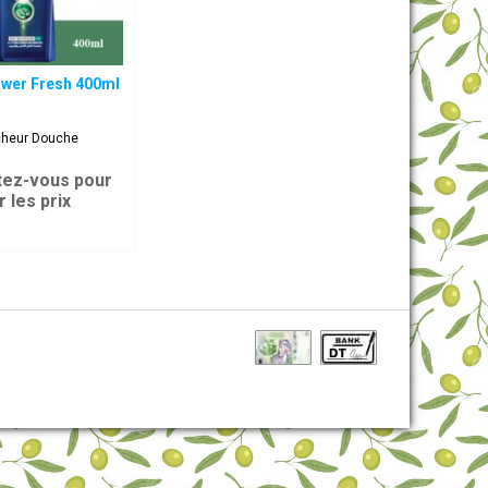
ower Fresh 400ml
cheur Douche
ez-vous pour
r les prix