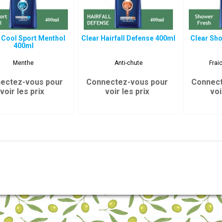
 Cool Sport Menthol
Clear Hairfall Defense 400ml
Clear Sh
400ml
Menthe
Anti-chute
Frai
ectez-vous pour
Connectez-vous pour
Connect
voir les prix
voir les prix
voi