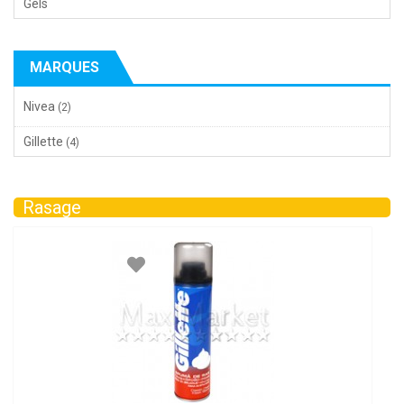
Gels
MARQUES
Nivea
(2)
Gillette
(4)
Rasage