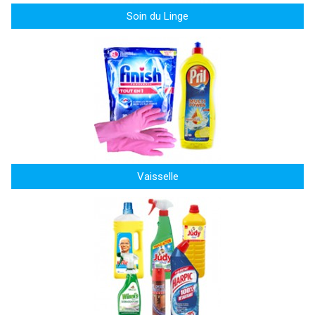
Soin du Linge
Vaisselle