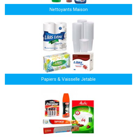
Nettoyants Maison
Papiers & Vaisselle Jetable