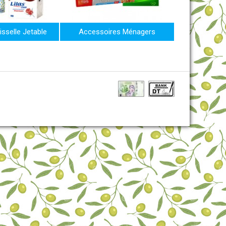
isselle Jetable
Accessoires Ménagers