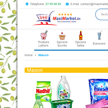
Telephone:
27 59 00 55
E-mail:
contact@maximarke
Produits
Epicerie
Epicerie
Boissons
Laitiers
Sucrée
Salée
Home
Maison
Maison