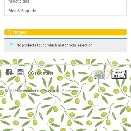
Insecticides
Piles & Briquets
Cirages
No products found which match your selection.
CG
Contact
|
© 2018 Maximarket.tn . Tous Droits Réservés.