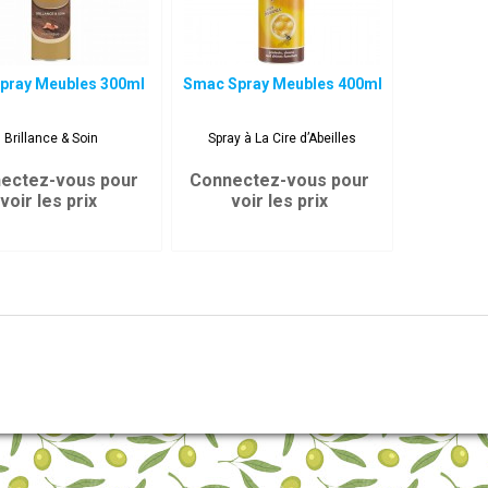
Spray Meubles 300ml
Smac Spray Meubles 400ml
Brillance & Soin
Spray à La Cire d’Abeilles
ectez-vous pour
Connectez-vous pour
voir les prix
voir les prix