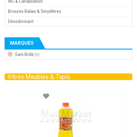
WC & Canalisation
Brosses Balais & Serpillères
Désodorisant
MARQUES
Sani Brille
(1)
Vitres Meubles & Tapis