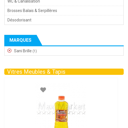
WC & Canalisation
Brosses Balais & Serpillères
Désodorisant
MARQUES
Sani Brille
(1)
Vitres Meubles & Tapis