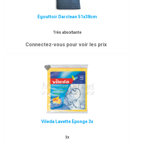
Égouttoir Darclean 51x38cm
Très absorbante
Connectez-vous pour voir les prix
Vileda Lavette Éponge 3x
3x