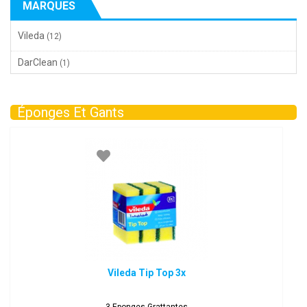
MARQUES
Vileda
(12)
DarClean
(1)
Éponges Et Gants
Vileda Tip Top 3x