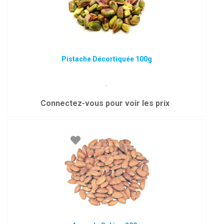
Pistache Décortiquée 100g
.
Connectez-vous pour voir les prix