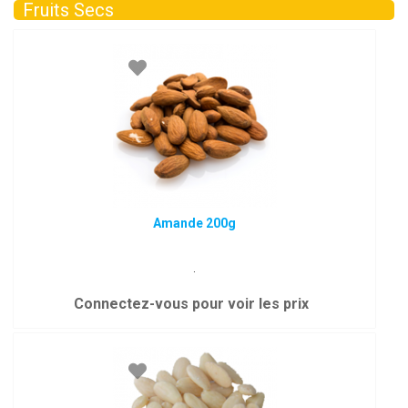
Fruits Secs
Amande 200g
.
Connectez-vous pour voir les prix