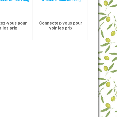
Décortiquée 200g
Noisette Blanche 200g
.
.
ez-vous pour
Connectez-vous pour
r les prix
voir les prix