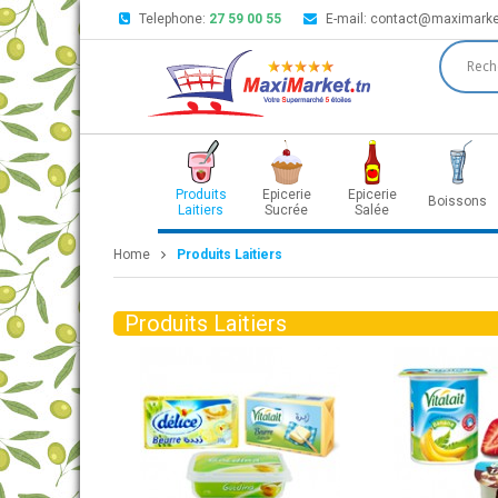
Telephone:
27 59 00 55
E-mail:
contact@maximarke
Produits
Epicerie
Epicerie
Boissons
Laitiers
Sucrée
Salée
Home
Produits Laitiers
Produits Laitiers