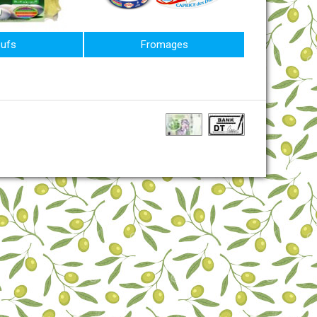
ufs
Fromages