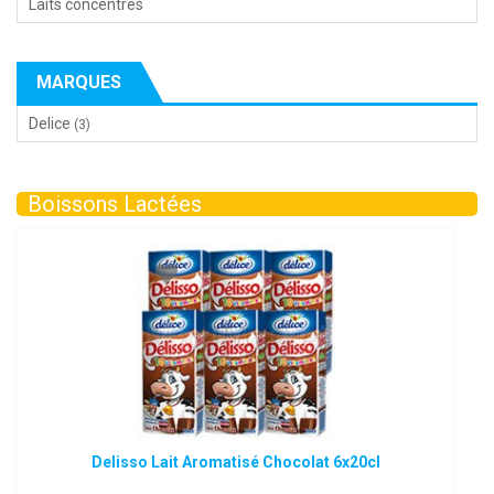
Laits concentrés
MARQUES
Delice
(3)
Boissons Lactées
Delisso Lait Aromatisé Chocolat 6x20cl