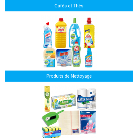
Cafés et Thés
Produits de Nettoyage