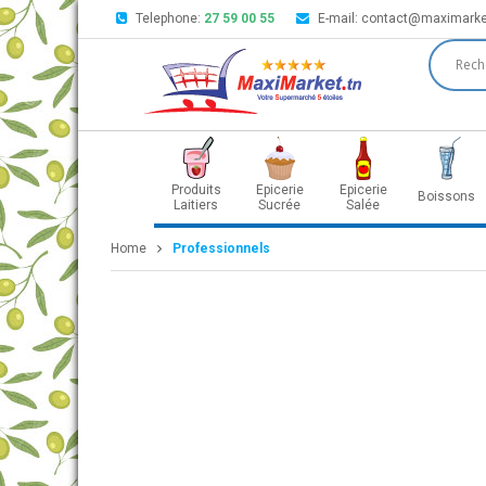
Telephone:
27 59 00 55
E-mail:
contact@maximarke
Produits
Epicerie
Epicerie
Boissons
Laitiers
Sucrée
Salée
Home
Professionnels