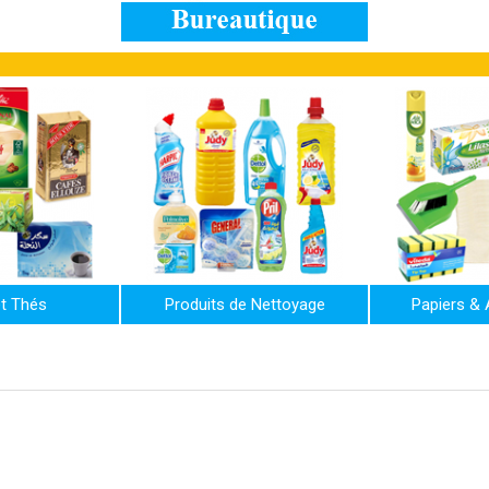
t Thés
Produits de Nettoyage
Papiers &