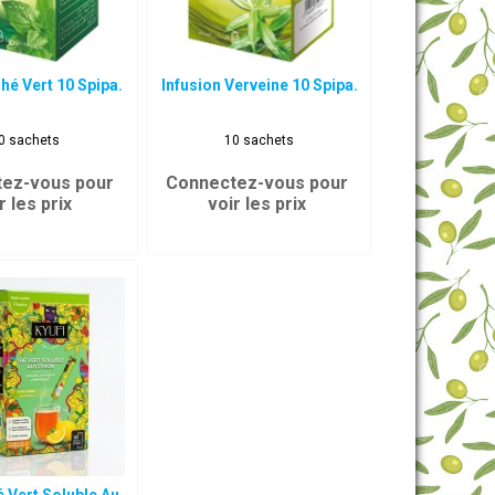
hé Vert 10 Spipa.
Infusion Verveine 10 Spipa.
0 sachets
10 sachets
ez-vous pour
Connectez-vous pour
r les prix
voir les prix