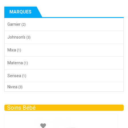
MARQUES
Garnier
(2)
Johnson's
(3)
Mixa
(1)
Materna
(1)
Sensea
(1)
Nivea
(3)
Soins Bébé