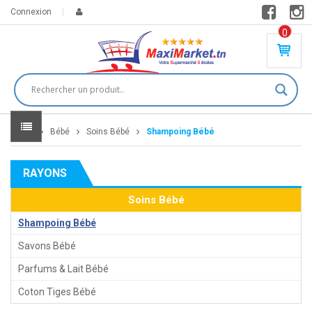
Connexion
0
PR
O
DU
IT(
S)
-
Home
Bébé
Soins Bébé
Shampoing Bébé
0
,
00
0
RAYONS
DT
Soins Bébé
Shampoing Bébé
Savons Bébé
Parfums & Lait Bébé
Coton Tiges Bébé