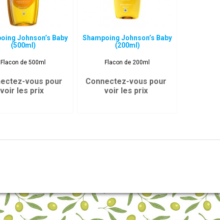
oing Johnson’s Baby
Shampoing Johnson’s Baby
(500ml)
(200ml)
Flacon de 500ml
Flacon de 200ml
ectez-vous pour
Connectez-vous pour
voir les prix
voir les prix