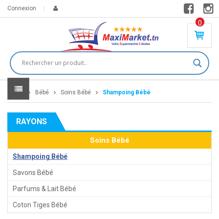
Connexion
0
PR
O
DU
IT(
S)
-
Home
Bébé
Soins Bébé
Shampoing Bébé
0
,
00
0
RAYONS
DT
Soins Bébé
Shampoing Bébé
Savons Bébé
Parfums & Lait Bébé
Coton Tiges Bébé