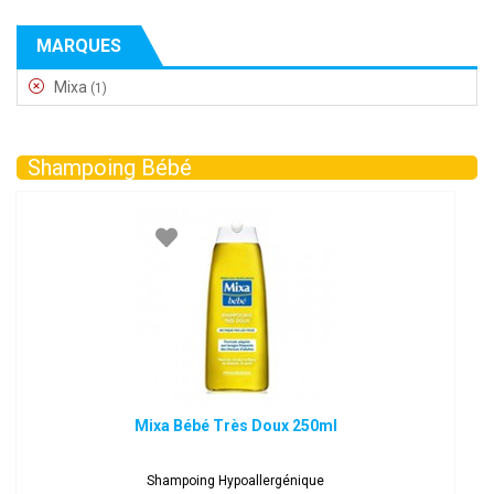
MARQUES
Mixa
(1)
Shampoing Bébé
Mixa Bébé Très Doux 250ml
Shampoing Hypoallergénique