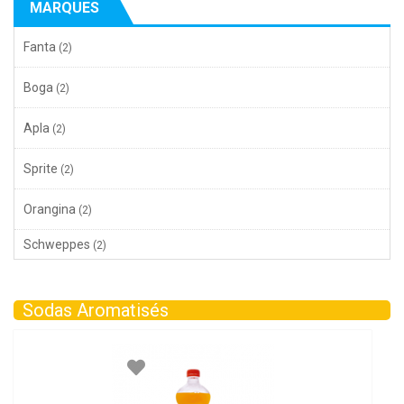
MARQUES
Fanta
(2)
Boga
(2)
Apla
(2)
Sprite
(2)
Orangina
(2)
Schweppes
(2)
Sodas Aromatisés