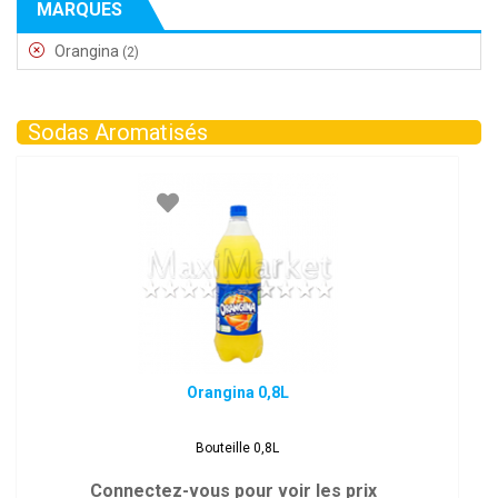
MARQUES
Orangina
(2)
Sodas Aromatisés
Orangina 0,8L
Bouteille 0,8L
Connectez-vous pour voir les prix