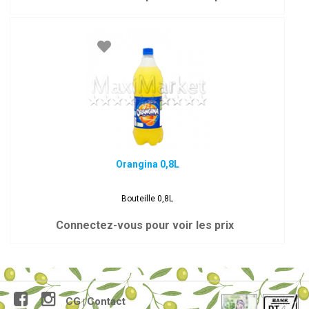
Orangina 0,8L
Bouteille 0,8L
Connectez-vous pour voir les prix
CG
Contact
|